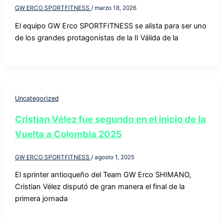
GW ERCO SPORTFITNESS
/
marzo 18, 2026
El equipo GW Erco SPORTFITNESS se alista para ser uno
de los grandes protagonistas de la II Válida de la
Uncategorized
Cristian Vélez fue segundo en el inicio de la
Vuelta a Colombia 2025
GW ERCO SPORTFITNESS
/
agosto 1, 2025
El sprinter antioqueño del Team GW Erco SHIMANO,
Cristian Vélez disputó de gran manera el final de la
primera jornada