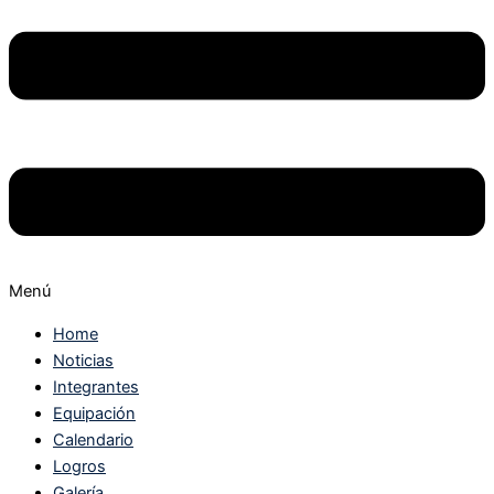
Menú
Home
Noticias
Integrantes
Equipación
Calendario
Logros
Galería