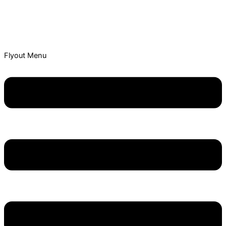
Flyout Menu