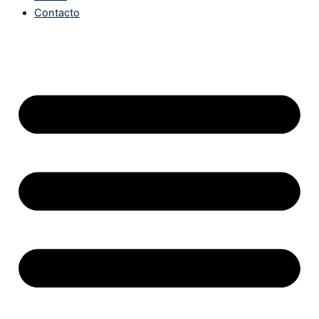
Contacto