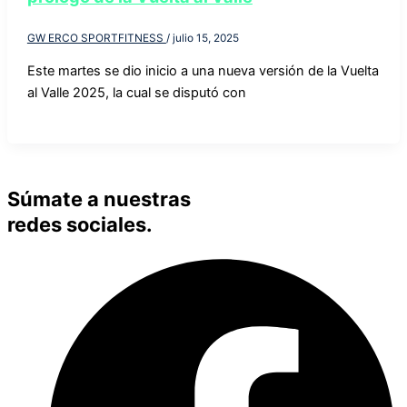
GW ERCO SPORTFITNESS
/
julio 15, 2025
Este martes se dio inicio a una nueva versión de la Vuelta
al Valle 2025, la cual se disputó con
Súmate a nuestras
redes sociales.