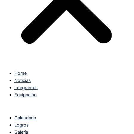
Home
Noticias
Integrantes
Equipación
Calendario
Logros
Galería