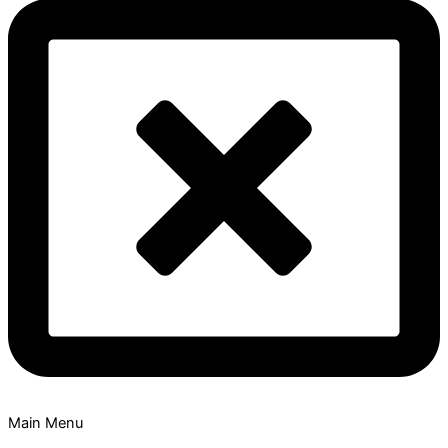
Main Menu