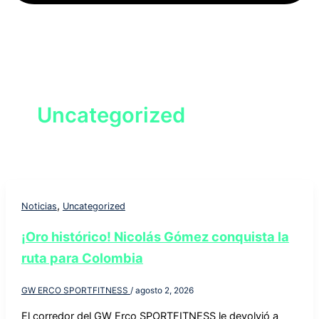
Uncategorized
,
Noticias
Uncategorized
¡Oro histórico! Nicolás Gómez conquista la
ruta para Colombia
GW ERCO SPORTFITNESS
/
agosto 2, 2026
El corredor del GW Erco SPORTFITNESS le devolvió a