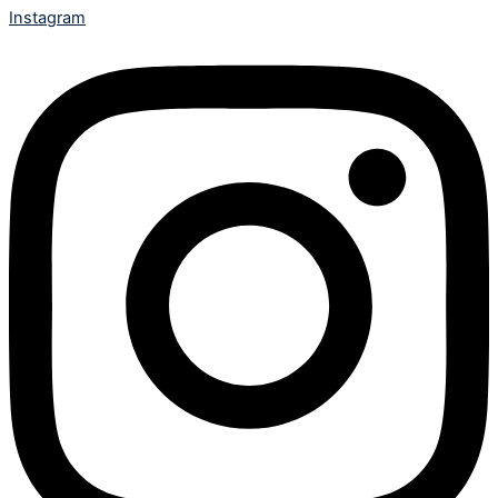
Instagram