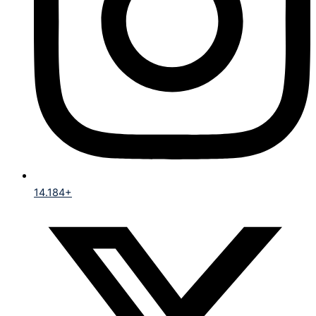
14.184+