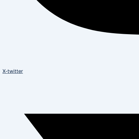
X-twitter