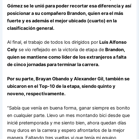
Gómez se le unió para poder recortar esa diferencia y así
posicionar a su compañero Brandon, quien era el más
fuerte y es además el mejor ubicado (cuarto) en la
clasificación general.
Al final, el trabajo de todos los dirigidos por
Luis Alfonso
Cely
se vio reflejado en la victoria de etapa de
Brandon,
quien se mantiene como líder de los extranjeros a falta
de cinco jornadas para terminar la carrera.
Por su parte, Brayan Obando y Alexander Gil, también se
ubicaron en el Top-10 de la etapa, siendo quinto y
noveno, respectivamente.
“Sabía que venía en buena forma, ganar siempre es bonito
en cualquier parte. Llevo un mes montando bici desde que
inicié pretemporada y me siento bien, ahora quedan días
muy duros en la carrera y espero afrontarlos de la mejor
manera. Faltando tres vueltas vi que tenía mi equipo