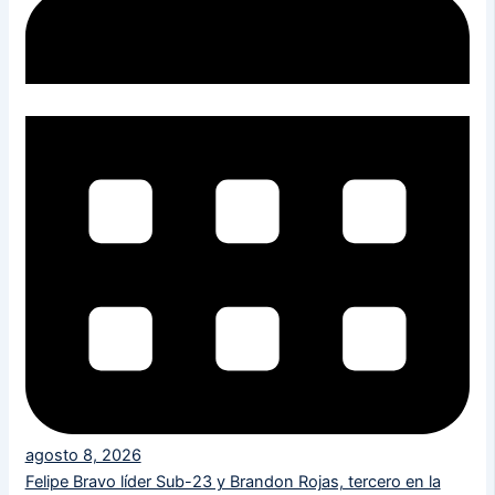
agosto 8, 2026
Felipe Bravo líder Sub-23 y Brandon Rojas, tercero en la