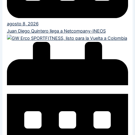
agosto 8, 2026
Juan Diego Quintero llega a Netcompany-INEOS