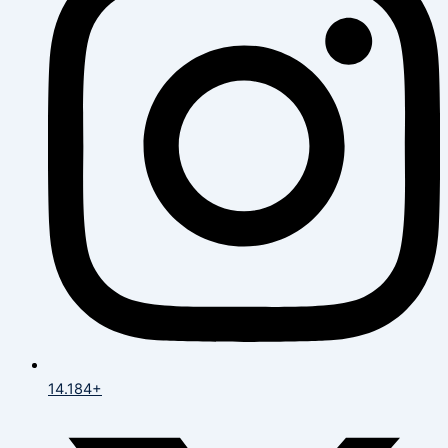
14.184+