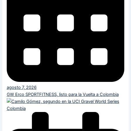
agosto 7, 2026
GW Erco SPORTFITNESS, listo para la Vuelta a Colombia