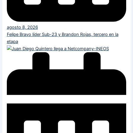
agosto 8, 2026
Felipe Bravo líder Sub-23 y Brandon Rojas, tercero en la
etapa