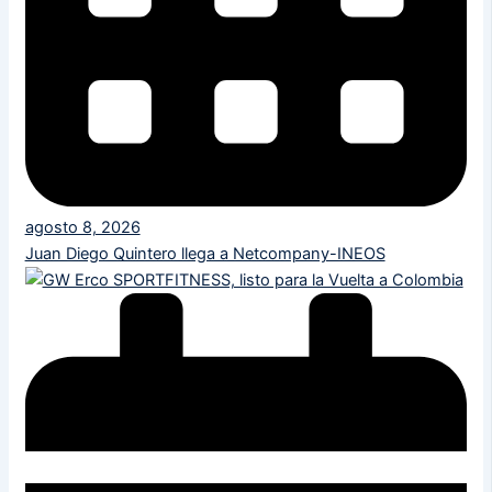
agosto 8, 2026
Juan Diego Quintero llega a Netcompany-INEOS