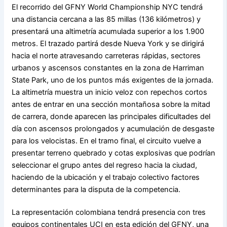
El recorrido del GFNY World Championship NYC tendrá
una distancia cercana a las 85 millas (136 kilómetros) y
presentará una altimetría acumulada superior a los 1.900
metros. El trazado partirá desde Nueva York y se dirigirá
hacia el norte atravesando carreteras rápidas, sectores
urbanos y ascensos constantes en la zona de Harriman
State Park, uno de los puntos más exigentes de la jornada.
La altimetría muestra un inicio veloz con repechos cortos
antes de entrar en una sección montañosa sobre la mitad
de carrera, donde aparecen las principales dificultades del
día con ascensos prolongados y acumulación de desgaste
para los velocistas. En el tramo final, el circuito vuelve a
presentar terreno quebrado y cotas explosivas que podrían
seleccionar el grupo antes del regreso hacia la ciudad,
haciendo de la ubicación y el trabajo colectivo factores
determinantes para la disputa de la competencia.
La representación colombiana tendrá presencia con tres
equipos continentales UCI en esta edición del GFNY, una