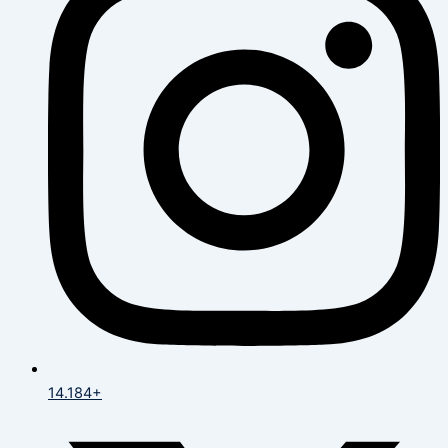
14.184+