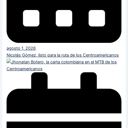
agosto 1, 2026
Nicolás Gómez, listo para la ruta de los Centroamericanos