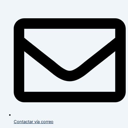
Flyout
Flyout
Main
Menu
Menu
Menu
Contactar vía correo