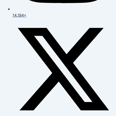
14.184+