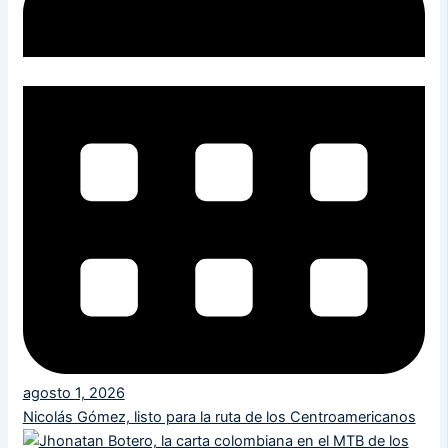
agosto 1, 2026
Nicolás Gómez, listo para la ruta de los Centroamericanos