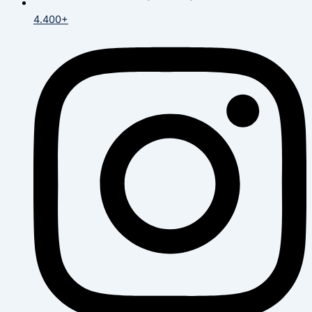
4.400+