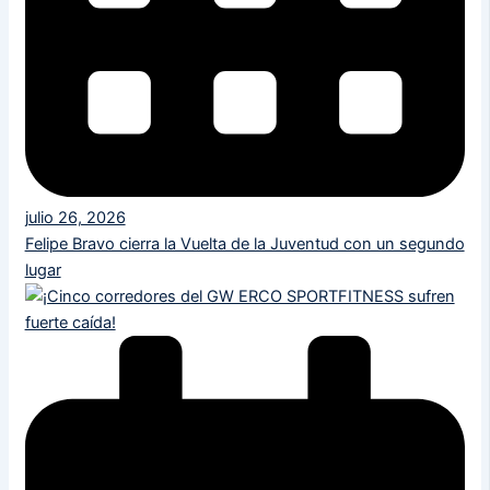
julio 26, 2026
Felipe Bravo cierra la Vuelta de la Juventud con un segundo
lugar