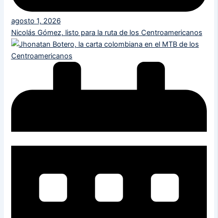
agosto 1, 2026
Nicolás Gómez, listo para la ruta de los Centroamericanos