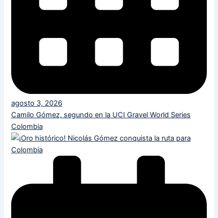
agosto 3, 2026
Camilo Gómez, segundo en la UCI Gravel World Series
Colombia