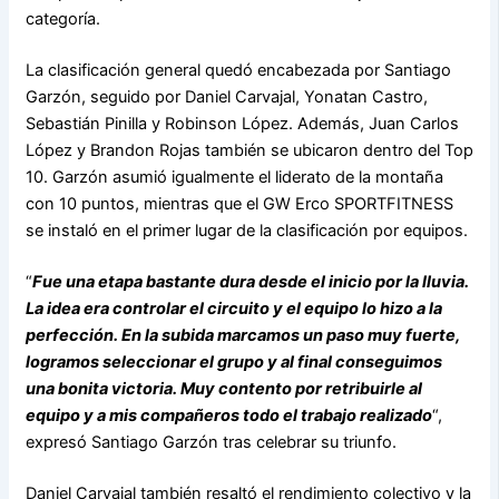
categoría.
La clasificación general quedó encabezada por Santiago
Garzón, seguido por Daniel Carvajal, Yonatan Castro,
Sebastián Pinilla y Robinson López. Además, Juan Carlos
López y Brandon Rojas también se ubicaron dentro del Top
10. Garzón asumió igualmente el liderato de la montaña
con 10 puntos, mientras que el GW Erco SPORTFITNESS
se instaló en el primer lugar de la clasificación por equipos.
“
Fue una etapa bastante dura desde el inicio por la lluvia.
La idea era controlar el circuito y el equipo lo hizo a la
perfección. En la subida marcamos un paso muy fuerte,
logramos seleccionar el grupo y al final conseguimos
una bonita victoria. Muy contento por retribuirle al
equipo y a mis compañeros todo el trabajo realizado
“,
expresó Santiago Garzón tras celebrar su triunfo.
Daniel Carvajal también resaltó el rendimiento colectivo y la