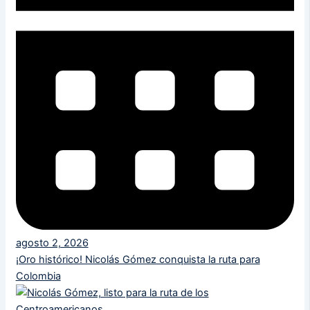
agosto 2, 2026
¡Oro histórico! Nicolás Gómez conquista la ruta para
Colombia