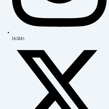
14.184+