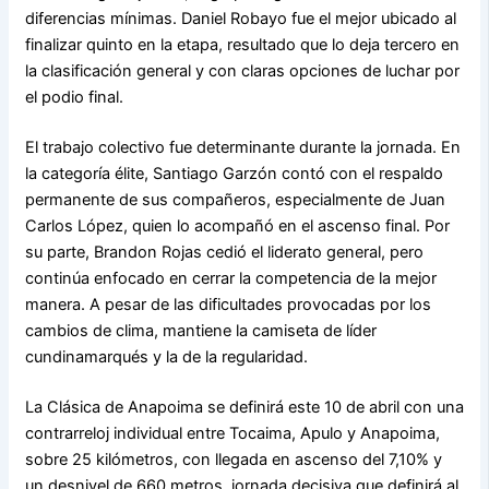
diferencias mínimas. Daniel Robayo fue el mejor ubicado al
finalizar quinto en la etapa, resultado que lo deja tercero en
la clasificación general y con claras opciones de luchar por
el podio final.
El trabajo colectivo fue determinante durante la jornada. En
la categoría élite, Santiago Garzón contó con el respaldo
permanente de sus compañeros, especialmente de Juan
Carlos López, quien lo acompañó en el ascenso final. Por
su parte, Brandon Rojas cedió el liderato general, pero
continúa enfocado en cerrar la competencia de la mejor
manera. A pesar de las dificultades provocadas por los
cambios de clima, mantiene la camiseta de líder
cundinamarqués y la de la regularidad.
La Clásica de Anapoima se definirá este 10 de abril con una
contrarreloj individual entre Tocaima, Apulo y Anapoima,
sobre 25 kilómetros, con llegada en ascenso del 7,10% y
un desnivel de 660 metros, jornada decisiva que definirá al