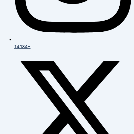
14.184+