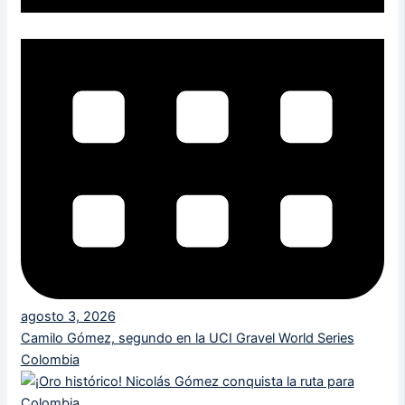
agosto 3, 2026
Camilo Gómez, segundo en la UCI Gravel World Series
Colombia