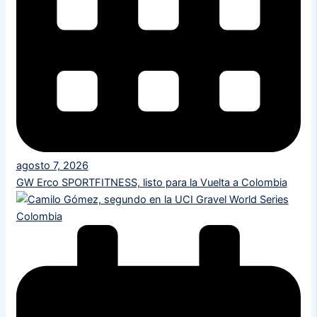
agosto 7, 2026
GW Erco SPORTFITNESS, listo para la Vuelta a Colombia