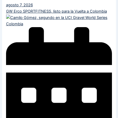
agosto 7, 2026
GW Erco SPORTFITNESS, listo para la Vuelta a Colombia