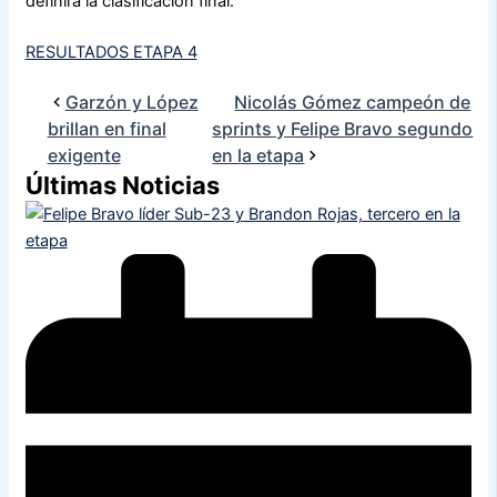
definirá la clasificación final.
RESULTADOS ETAPA 4
Garzón y López
Nicolás Gómez campeón de
brillan en final
sprints y Felipe Bravo segundo
exigente
en la etapa
Últimas Noticias