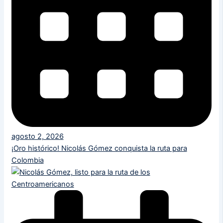
agosto 2, 2026
¡Oro histórico! Nicolás Gómez conquista la ruta para
Colombia