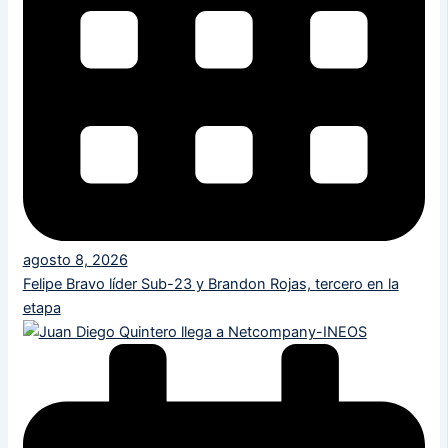
agosto 8, 2026
Felipe Bravo líder Sub-23 y Brandon Rojas, tercero en la
etapa