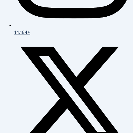
14.184+