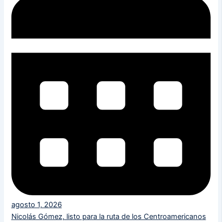
agosto 1, 2026
Nicolás Gómez, listo para la ruta de los Centroamericanos