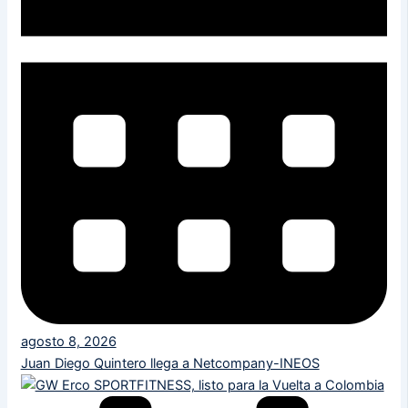
agosto 8, 2026
Juan Diego Quintero llega a Netcompany-INEOS