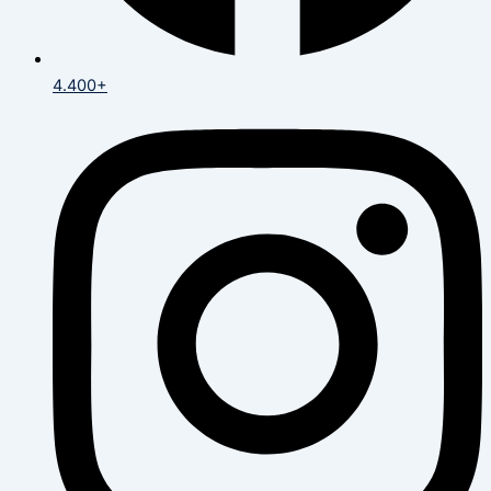
4.400+