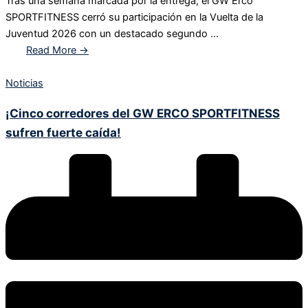
Tras una semana marcada por la entrega, el GW Erco
SPORTFITNESS cerró su participación en la Vuelta de la
Juventud 2026 con un destacado segundo ...
Read More →
Noticias
¡Cinco corredores del GW ERCO SPORTFITNESS
sufren fuerte caída!