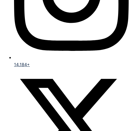
14.184+